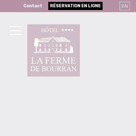
Skip
EN
Contact
RÉSERVATION EN LIGNE
to
content
MENU