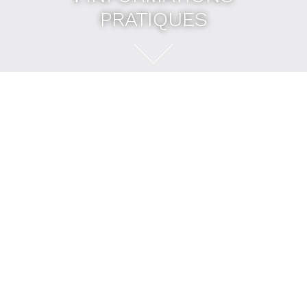
PRATIQUES
ℹ️ INFORMATIONS
PRATIQUES
📍 ACCÈS
Situation géographique