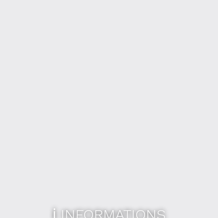
ℹ️ INFORMATIONS