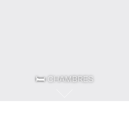
🛏️ CHAMBRES