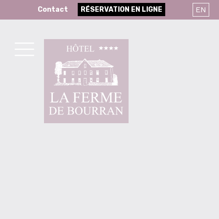
Skip
EN
Contact
RÉSERVATION EN LIGNE
to
content
MENU